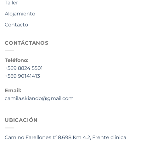
Taller
Alojamiento
Contacto
CONTÁCTANOS
Teléfono:
+569 8824 5501
+569 90141413
Email:
camila.skiando@gmail.com
UBICACIÓN
Camino Farellones #18.698 Km 4.2, Frente clínica