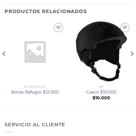
PRODUCTOS RELACIONADOS
Añadir
Añadir
a la
a la
lista de
lista de
deseos
deseos
ACCESORIOS
SKI
Botas Refugio $12.000
Casco $10.000
$
10.000
SERVICIO AL CLIENTE