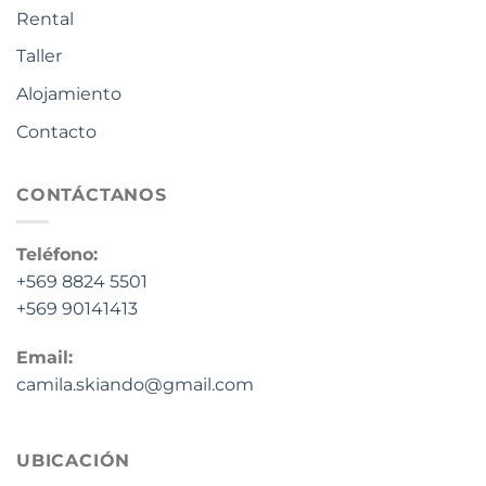
Rental
Taller
Alojamiento
Contacto
CONTÁCTANOS
Teléfono:
+569 8824 5501
+569 90141413
Email:
camila.skiando@gmail.com
UBICACIÓN