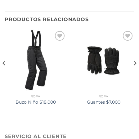
PRODUCTOS RELACIONADOS
Añadir
Añadir
a la
a la
lista de
lista de
deseos
deseos
ROPA
ROPA
Buzo Niño $18.000
Guantes $7.000
SERVICIO AL CLIENTE