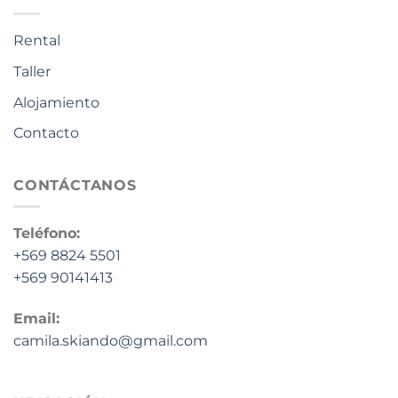
Rental
Taller
Alojamiento
Contacto
CONTÁCTANOS
Teléfono:
+569 8824 5501
+569 90141413
Email:
camila.skiando@gmail.com