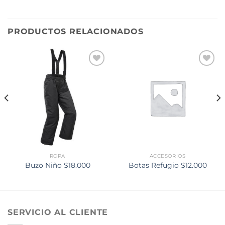
PRODUCTOS RELACIONADOS
Añadir
Añadir
a la
a la
lista de
lista de
deseos
deseos
ROPA
ACCESORIOS
Buzo Niño $18.000
Botas Refugio $12.000
SERVICIO AL CLIENTE