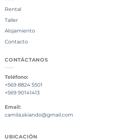
Rental
Taller
Alojamiento
Contacto
CONTÁCTANOS
Teléfono:
+569 8824 5501
+569 90141413
Email:
camila.skiando@gmail.com
UBICACIÓN