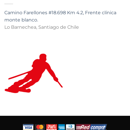
Camino Farellones #18.698 Km 4.2, Frente clínica
monte blanco.
Lo Barnechea, Santiago de Chile